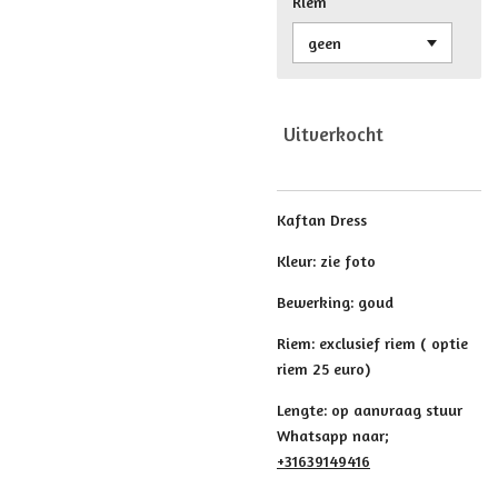
Riem
Uitverkocht
Kaftan Dress
Kleur: zie foto
Bewerking: goud
Riem: exclusief riem ( optie
riem 25 euro)
Lengte: op aanvraag stuur
Whatsapp naar;
+31639149416