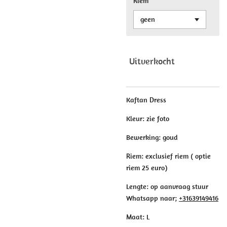
Riem
Uitverkocht
Kaftan Dress
Kleur: zie foto
Bewerking: goud
Riem: exclusief riem ( optie
riem 25 euro)
Lengte: op aanvraag stuur
Whatsapp naar;
+31639149416
Maat: L