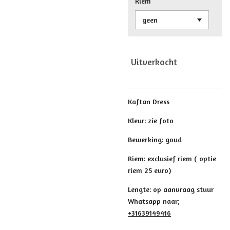
Riem
Uitverkocht
Kaftan Dress
Kleur: zie foto
Bewerking: goud
Riem: exclusief riem ( optie
riem 25 euro)
Lengte: op aanvraag stuur
Whatsapp naar;
+31639149416