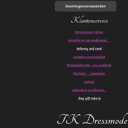
leveringsvoorwaarden
Klantenservice
Retourneren. retour
Levertijd en verzendkosten
delivery and send
Garantie voorwaarden
Betaalmethoden pay methods
Klachten
complaints
contact
cadeaubon verzilveren.
Buy gift take in
TK Dressmode