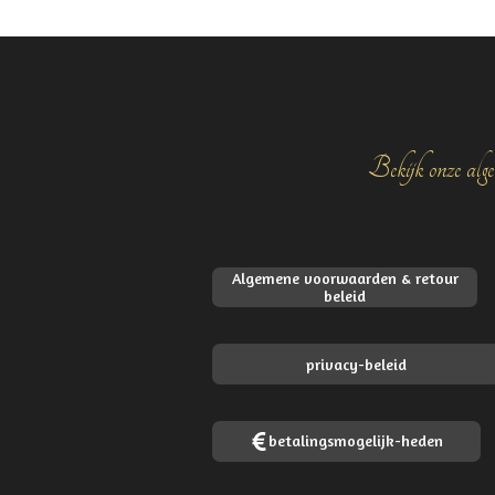
Bekijk onze alge
Algemene voorwaarden & retour
beleid
privacy-beleid
betalingsmogelijk-heden