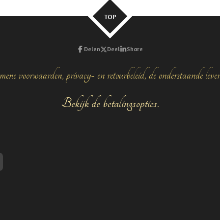
TOP
Delen
Deel
Share
mene voorwaarden, privacy- en retourbeleid, de onderstaande leve
Bekijk de betalingsopties.