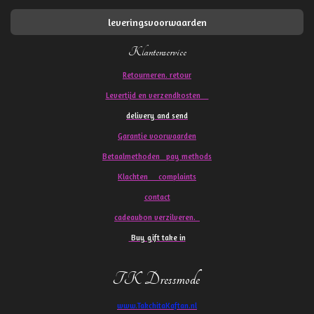
leveringsvoorwaarden
Klantenservice
Retourneren. retour
Levertijd en verzendkosten
delivery and send
Garantie voorwaarden
Betaalmethoden pay methods
Klachten
complaints
contact
cadeaubon verzilveren.
Buy gift take in
TK Dressmode
www.TakchitaKaftan.nl