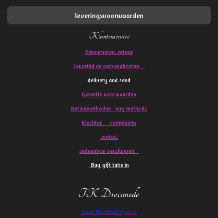
leveringsvoorwaarden
Klantenservice
Retourneren. retour
Levertijd en verzendkosten
delivery and send
Garantie voorwaarden
Betaalmethoden pay methods
Klachten
complaints
contact
cadeaubon verzilveren.
Buy gift take in
TK Dressmode
www.TakchitaKaftan.nl