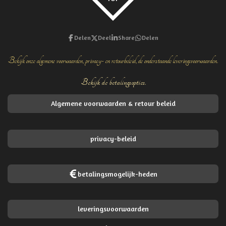
Delen
Deel
Share
Delen
Bekijk onze algemene voorwaarden, privacy- en retourbeleid, de onderstaande leveringsvoorwaarden.
Bekijk de betalingsopties.
Algemene voorwaarden & retour beleid
privacy-beleid
betalingsmogelijk-heden
leveringsvoorwaarden