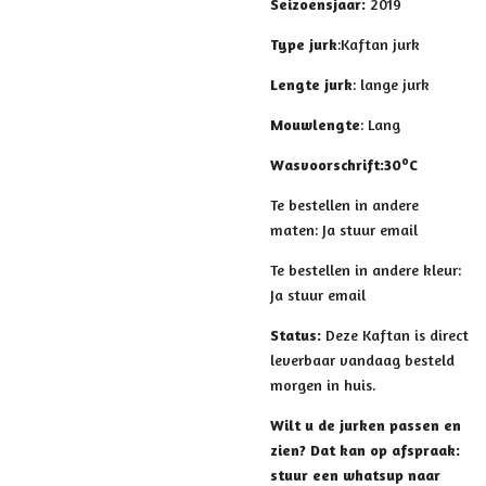
Seizoensjaar
:
2019
Type jurk
:Kaftan jurk
Lengte jurk
: lange jurk
Mouwlengte
: Lang
o
Wasvoorschrift
:
30
C
Te bestellen in andere
maten: Ja stuur email
Te bestellen in andere kleur:
Ja stuur email
Status:
Deze Kaftan is direct
leverbaar vandaag besteld
morgen in huis.
Wilt u de jurken passen en
zien? Dat kan op afspraak:
stuur een whatsup naar