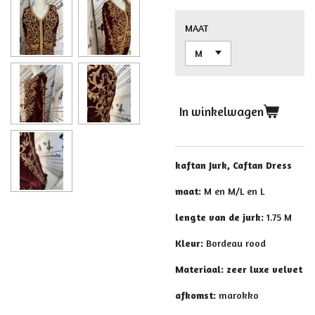
MAAT
In winkelwagen
kaftan Jurk, Caftan Dress
maat:
M en M/L en L
lengte van de jurk:
1.75 M
Kleur:
Bordeau rood
Materiaal: zeer luxe velvet
afkomst:
marokko