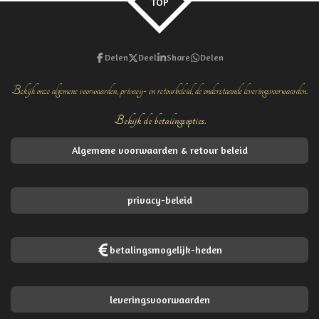
TOP
Delen
Deel
Share
Delen
Bekijk onze algemene voorwaarden, privacy- en retourbeleid, de onderstaande leveringsvoorwaarden.
Bekijk de betalingsopties.
Algemene voorwaarden & retour beleid
privacy-beleid
betalingsmogelijk-heden
leveringsvoorwaarden