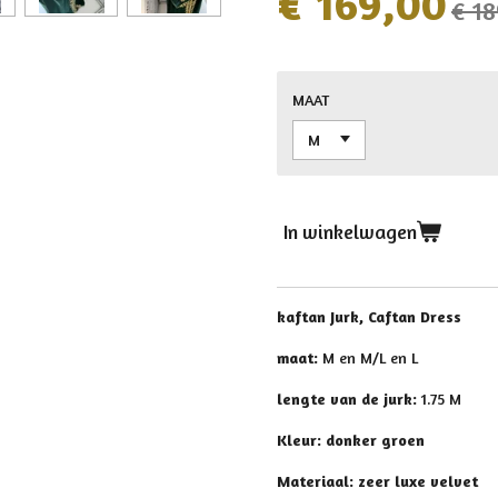
€ 169,00
€ 1
MAAT
In winkelwagen
kaftan Jurk, Caftan Dress
maat:
M en M/L en L
lengte van de jurk:
1.75 M
Kleur: donker groen
Materiaal: zeer luxe velvet