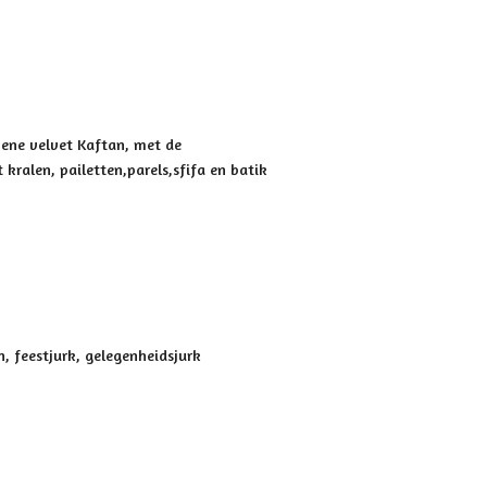
ene velvet Kaftan, met de
kralen, pailetten,parels,sfifa en batik
n, feestjurk, gelegenheidsjurk