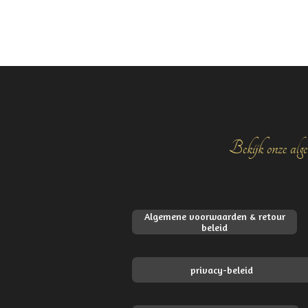
Bekijk onze alge
Algemene voorwaarden & retour
beleid
privacy-beleid