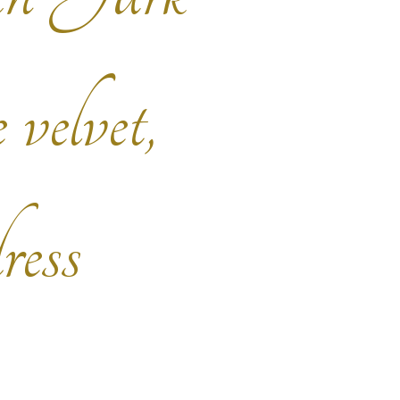
 velvet,
ress