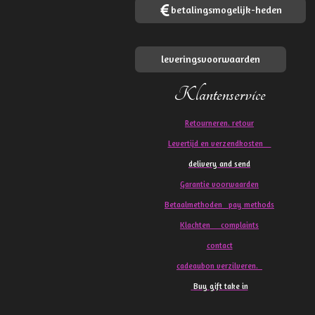
betalingsmogelijk-heden
leveringsvoorwaarden
Klantenservice
Retourneren. retour
Levertijd en verzendkosten
delivery and send
Garantie voorwaarden
Betaalmethoden pay methods
Klachten
complaints
contact
cadeaubon verzilveren.
Buy gift take in