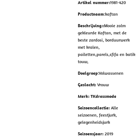
Artikel nummer:
1981-420
Productnaam
:kaftan
Beschrijving:
:
Mooie zalm
gekleurde Kaftan, met de
beste
zardosi,
borduurwerk
met kralen,
pailetten,parels,sfifa en batik
touw,
Doelgroep
:Volwassenen
Geslacht
:
Vrouw
Merk
: TKdressmode
Seizoencollectie
:
Alle
seizoenen, feestjurk,
gelegenheidsjurk
Seizoensjaar
:
2019