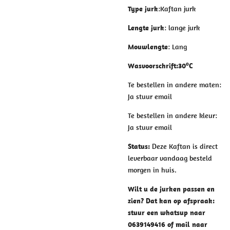
Type jurk
:Kaftan jurk
Lengte jurk
: lange jurk
Mouwlengte
: Lang
o
Wasvoorschrift
:
30
C
Te bestellen in andere maten:
Ja stuur email
Te bestellen in andere kleur:
Ja stuur email
Status:
Deze Kaftan is direct
leverbaar vandaag besteld
morgen in huis.
Wilt u de jurken passen en
zien? Dat kan op afspraak:
stuur een whatsup naar
0639149416 of mail naar