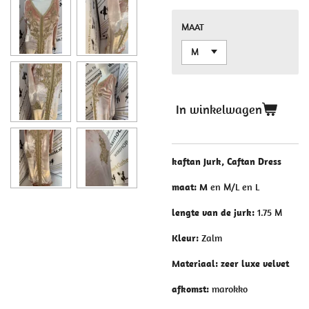
MAAT
In winkelwagen
kaftan Jurk, Caftan Dress
maat: M
en M/L en L
lengte van de jurk:
1.75 M
Kleur:
Zalm
Materiaal: zeer luxe velvet
afkomst:
marokko