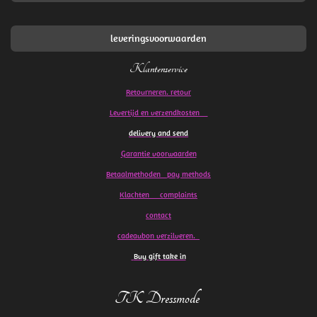
leveringsvoorwaarden
Klantenservice
Retourneren. retour
Levertijd en verzendkosten
delivery and send
Garantie voorwaarden
Betaalmethoden pay methods
Klachten
complaints
contact
cadeaubon verzilveren.
Buy gift take in
TK Dressmode