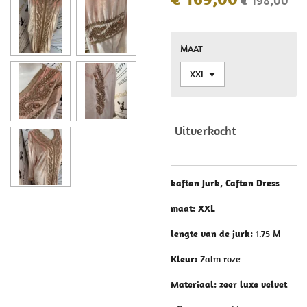
€ 198,00
MAAT
Uitverkocht
kaftan Jurk, Caftan Dress
maat: XXL
lengte van de jurk:
1.75 M
Kleur:
Zalm roze
Materiaal: zeer luxe velvet