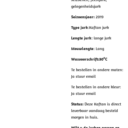
gelegenheidsjurk
Seizoensjaar
:
2019
Type jurk
:Kaftan jurk
Lengte jurk
: lange jurk
Mouwlengte
: Lang
o
Wasvoorschrift
:
30
C
Te bestellen in andere maten:
Ja stuur email
Te bestellen in andere kleur:
Ja stuur email
Status:
Deze Kaftan is direct
leverbaar vandaag besteld
morgen in huis.
Wilt u de jurken passen en