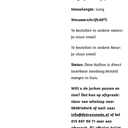
Mouwlengte
: Lang
o
Wasvoorschrift
:
30
C
Te bestellen in andere maten:
Ja stuur email
Te bestellen in andere kleur:
Ja stuur email
Status:
Deze Kaftan is direct
leverbaar vandaag besteld
morgen in huis.
Wilt u de jurken passen en
zien? Dat kan op afspraak:
stuur een whatsup naar
0639149416 of mail naar
info@tkdressmode.nl
of bel
015 887 98 71 voor een
afspraak. Bij afhalen krijgt