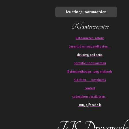
leveringsvoorwaarden
Klantenservice
Retourneren. retour
Levertijd en verzendkosten
delivery and send
Garantie voorwaarden
Betaalmethoden pay methods
Klachten
complaints
contact
cadeaubon verzilveren.
Buy gift take in
TK Dressmode