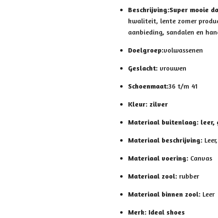
Beschrijving:
Super mooie d
kwaliteit, lente zomer produ
aanbieding, sandalen en han
Doelgroep:
volwassenen
Geslacht:
vrouwen
Schoenmaat:
36 t/m 41
Kleur: zilver
Materiaal buitenlaag: leer, 
Materiaal beschrijving:
Leer
Materiaal voering:
Canvas
Materiaal zool:
rubber
Materiaal binnen zool:
Leer
Merk: Ideal shoes