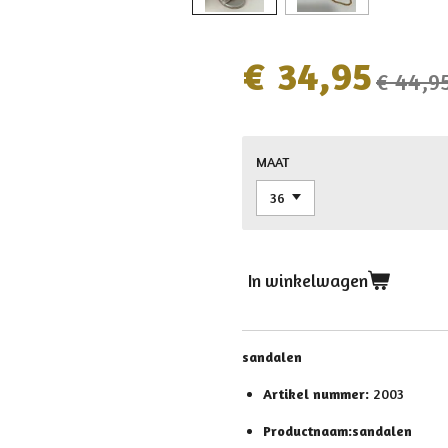
€ 34,95
€ 44,9
MAAT
In winkelwagen
sandalen
Artikel nummer:
2003
Productnaam:sandalen