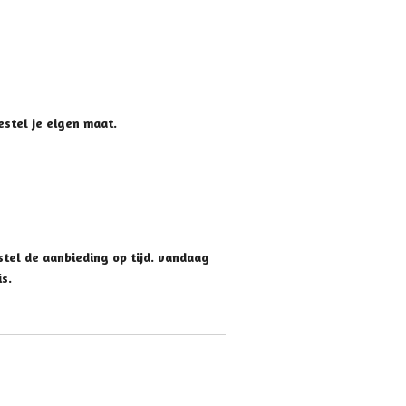
estel je eigen maat.
estel de aanbieding op tijd. vandaag
s.