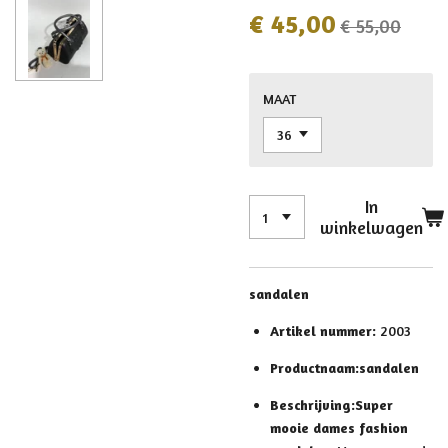
€ 45,00
€ 55,00
MAAT
In
winkelwagen
sandalen
Artikel nummer:
2003
Productnaam:sandalen
Beschrijving:
Super
mooie dames fashion