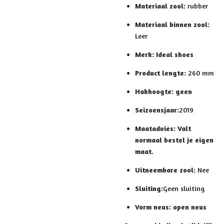
Materiaal zool:
rubber
Materiaal binnen zool:
Leer
Merk: Ideal shoes
Product lengte:
260 mm
Hakhoogte: geen
Seizoensjaar:
2019
Maatadvies:
Valt
normaal bestel je eigen
maat.
Uitneembare zool:
Nee
Sluiting:
Geen sluiting
Vorm neus: open neus