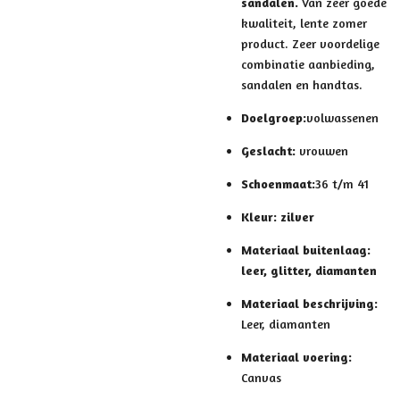
sandalen.
Van zeer goede
kwaliteit, lente zomer
product. Zeer voordelige
combinatie aanbieding,
sandalen en handtas.
Doelgroep:
volwassenen
Geslacht:
vrouwen
Schoenmaat:
36 t/m 41
Kleur: zilver
Materiaal buitenlaag:
leer, glitter, diamanten
Materiaal beschrijving:
Leer, diamanten
Materiaal voering:
Canvas