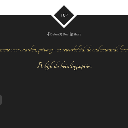
TOP
Delen
Deel
Share
mene voorwaarden, privacy- en retourbeleid, de onderstaande leve
Bekijk de betalingsopties.