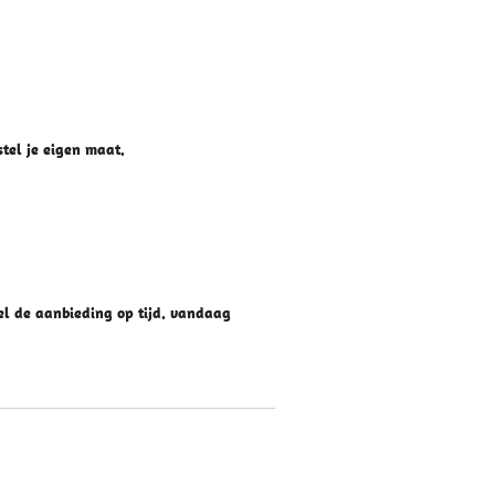
tel je eigen maat.
tel de aanbieding op tijd. vandaag