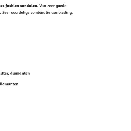
es fashion sandalen.
Van zeer goede
t. Zeer voordelige combinatie aanbieding,
litter, diamanten
 diamanten