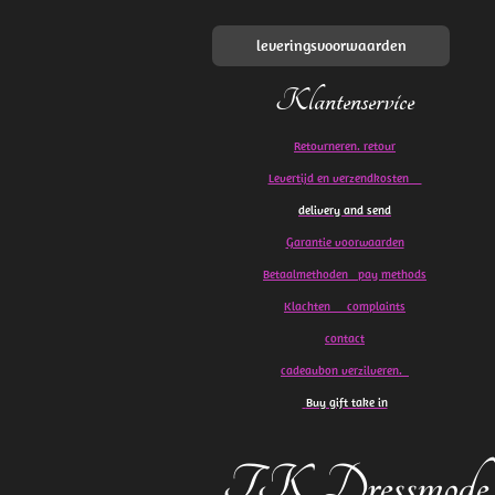
leveringsvoorwaarden
Klantenservice
Retourneren. retour
Levertijd en verzendkosten
delivery and send
Garantie voorwaarden
Betaalmethoden pay methods
Klachten
complaints
contact
cadeaubon verzilveren.
Buy gift take in
TK Dressmode