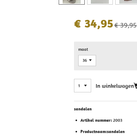
€ 34,95
€ 39,95
maat
In winkelwagen
sandalen
Artikel nummer:
2003
Productnaam:sandalen