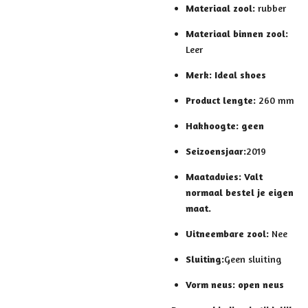
Materiaal zool:
rubber
Materiaal binnen zool:
Leer
Merk: Ideal shoes
Product lengte:
260 mm
Hakhoogte: geen
Seizoensjaar:
2019
Maatadvies:
Valt
normaal bestel je eigen
maat.
Uitneembare zool:
Nee
Sluiting:
Geen sluiting
Vorm neus: open neus