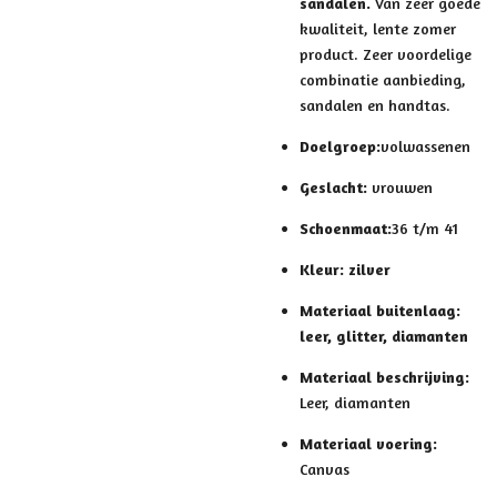
sandalen.
Van zeer goede
kwaliteit, lente zomer
product. Zeer voordelige
combinatie aanbieding,
sandalen en handtas.
Doelgroep:
volwassenen
Geslacht:
vrouwen
Schoenmaat:
36 t/m 41
Kleur: zilver
Materiaal buitenlaag:
leer, glitter, diamanten
Materiaal beschrijving:
Leer, diamanten
Materiaal voering:
Canvas