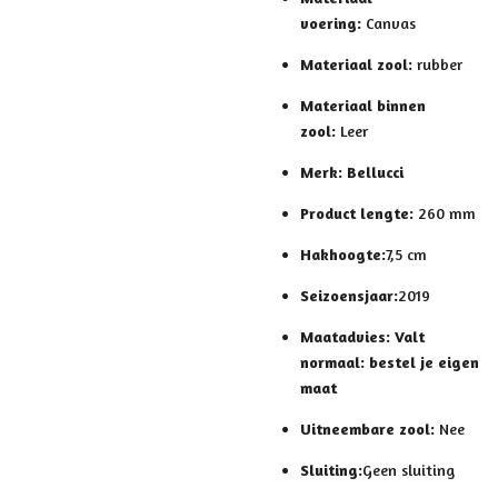
voering:
Canvas
Materiaal zool:
rubber
Materiaal binnen
zool:
Leer
Merk:
Bellucci
Product lengte:
260 mm
Hakhoogte:
7,5 cm
Seizoensjaar:
2019
Maatadvies:
Valt
normaal: bestel je eigen
maat
Uitneembare zool:
Nee
Sluiting:
Geen sluiting