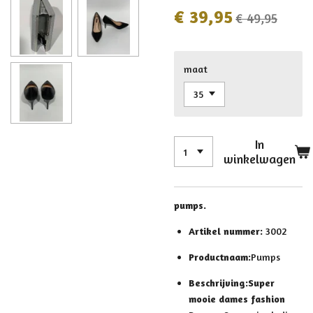
€ 39,95
€ 49,95
maat
In
winkelwagen
pumps.
Artikel nummer:
3002
Productnaam:
Pumps
Beschrijving:
Super
mooie dames fashion