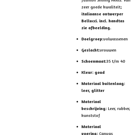
zeer goede kwaliteit
;
italiaanse ontwerper
Bellucci. incl. handtas
zie afbeelding.
Doelgroep:
volwassenen
Geslacht:
vrouwen
Schoenmaat:
35 t/m 40
Kleur: goud
Materiaal buitenlaag:
leer, glitter
Materiaal
beschrijving:
Leer, rubber,
kunststof
Materiaal
voering:
Canvas