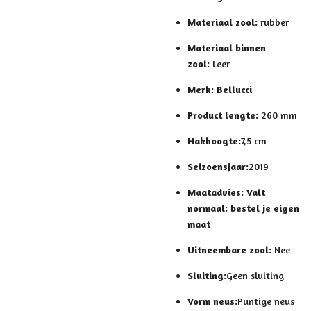
Materiaal zool:
rubber
Materiaal binnen
zool:
Leer
Merk:
Bellucci
Product lengte:
260 mm
Hakhoogte:
7,5 cm
Seizoensjaar:
2019
Maatadvies:
Valt
normaal: bestel je eigen
maat
Uitneembare zool:
Nee
Sluiting:
Geen sluiting
Vorm neus:
Puntige neus