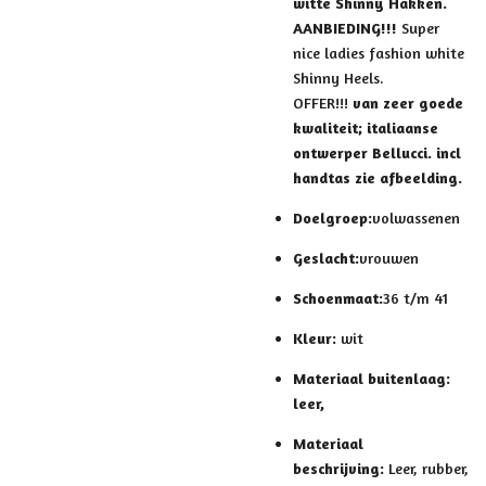
witte Shinny Hakken.
AANBIEDING!!!
Super
nice ladies fashion white
Shinny Heels.
OFFER!!!
van zeer goede
kwaliteit; italiaanse
ontwerper Bellucci. incl
handtas zie afbeelding.
Doelgroep:
volwassenen
Geslacht:
vrouwen
Schoenmaat:
36 t/m 41
Kleur:
wit
Materiaal buitenlaag:
leer,
Materiaal
beschrijving:
Leer, rubber,