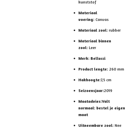
kunststof
Materiaal
voering:
Canvas
Materiaal zool:
rubber
Materiaal binnen
zool:
Leer
Merk:
Bellucci
Product lengte:
260 mm
Hakhoogte:
7,5 cm
Seizoensjaar:
2019
Maatadvies:
Valt
normaal: bestel je eigen
maat
Uitneembare zool:
Nee