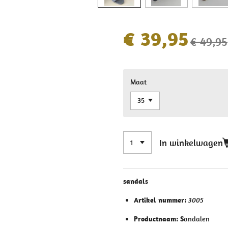
€ 39,95
€ 49,95
Maat
In winkelwagen
sandals
Artikel nummer:
3005
Productnaam: S
andalen