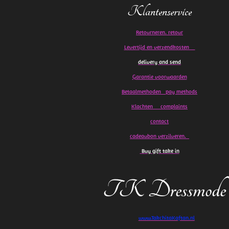
Klantenservice
Retourneren. retour
Levertijd en verzendkosten
delivery and send
Garantie voorwaarden
Betaalmethoden pay methods
Klachten
complaints
contact
cadeaubon verzilveren.
Buy gift take in
TK Dressmode
www.TakchitaKaftan.nl