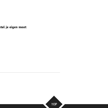
stel je eigen maat
TOP