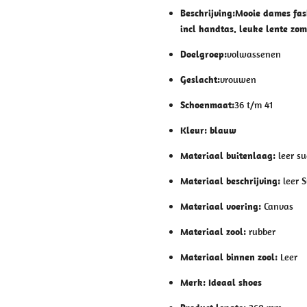
Beschrijving:
Mooie dames fas
incl handtas. leuke lente zo
Doelgroep:
volwassenen
Geslacht:
vrouwen
Schoenmaat:
36 t/m 41
Kleur: blauw
Materiaal buitenlaag:
leer s
Materiaal beschrijving:
leer 
Materiaal voering:
Canvas
Materiaal zool:
rubber
Materiaal binnen zool:
Leer
Merk:
Ideaal shoes