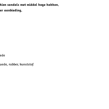
hion sandals met middel hoge hakken.
mer aanbieding.
uede
Suede, rubber, kunststof