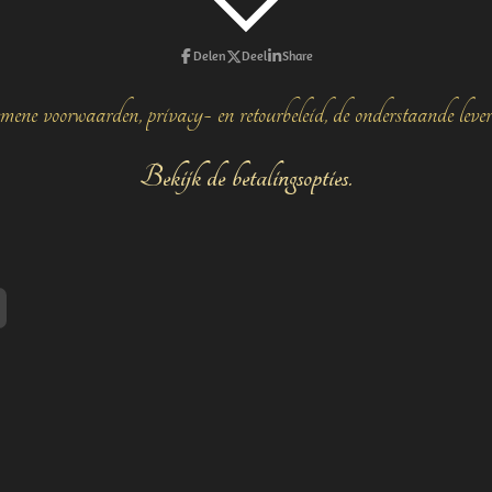
Delen
Deel
Share
mene voorwaarden, privacy- en retourbeleid, de onderstaande leve
Bekijk de betalingsopties.