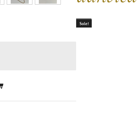
Sale!