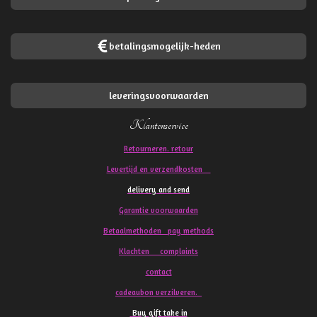
betalingsmogelijk-heden
leveringsvoorwaarden
Klantenservice
Retourneren. retour
Levertijd en verzendkosten
delivery and send
Garantie voorwaarden
Betaalmethoden pay methods
Klachten
complaints
contact
cadeaubon verzilveren.
Buy gift take in