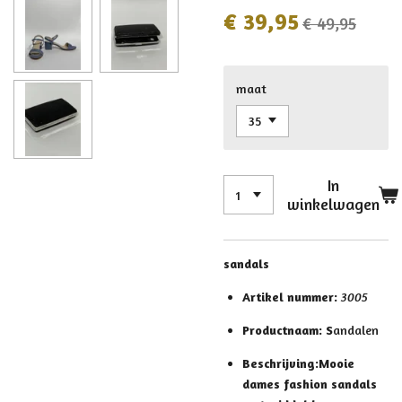
€ 39,95
€ 49,95
maat
In
winkelwagen
sandals
Artikel nummer:
3005
Productnaam: S
andalen
Beschrijving:
Mooie
dames fashion sandals