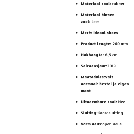
Materiaal zool:
rubber
Materiaal binnen
zool:
Leer
Merk:
Ideaal shoes
Product lengte:
260 mm
Hakhoogte: 6
,5 cm
Seizoensjaar:
2019
Maatadvies:
Valt
normaal: bestel je eigen
maat
Uitneembare zool:
Nee
Sluiting:
Koordsluiting
Vorm neus:
open neus