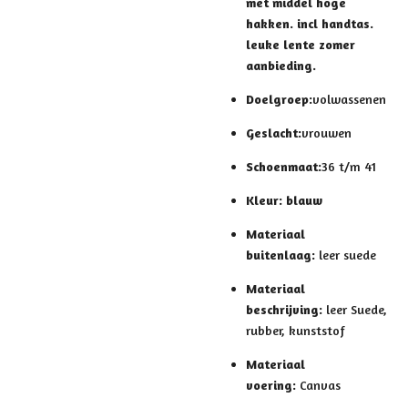
met middel hoge
hakken. incl handtas.
leuke lente zomer
aanbieding.
Doelgroep:
volwassenen
Geslacht:
vrouwen
Schoenmaat:
36 t/m 41
Kleur: blauw
Materiaal
buitenlaag:
leer suede
Materiaal
beschrijving:
leer Suede,
rubber, kunststof
Materiaal
voering:
Canvas