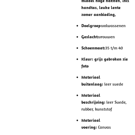
middel hoge hakken. incl
handtas. leuke lente
zomer aanbieding.
Doelgroep:
volwassenen
Geslacht:
vrouwen
Schoenmaat:
35 t/m 40
Kleur: grijs gebroken zie
foto
Materiaal
buitenlaag:
leer suede
Materiaal
beschrijving:
leer Suede,
rubber, kunststof
Materiaal
voering:
Canvas