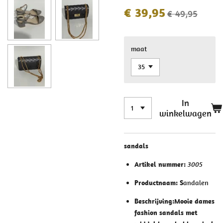
€ 39,95
€ 49,95
maat
In
winkelwagen
sandals
Artikel nummer:
3005
Productnaam: S
andalen
Beschrijving:
Mooie dames
fashion sandals met