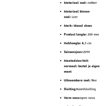
Materiaal zool:
rubber
Materiaal binnen
zool:
Leer
Merk:
Ideaal shoes
Product lengte:
260 mm
Hakhoogte: 6
,5 cm
Seizoensjaar:
2019
Maatadvies:
Valt
normaal: bestel je eigen
maat
Uitneembare zool:
Nee
Sluiting:
Koordsluiting
Vorm neus:
open neus