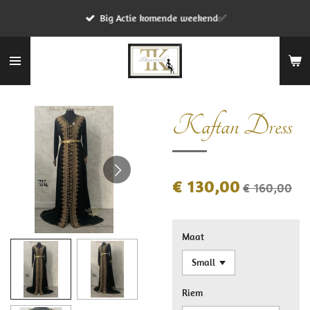
Ga
Big Actie komende weekend✅
direct
naar
de
hoofdinhoud
Kaftan Dress
€ 130,00
€ 160,00
Maat
Riem