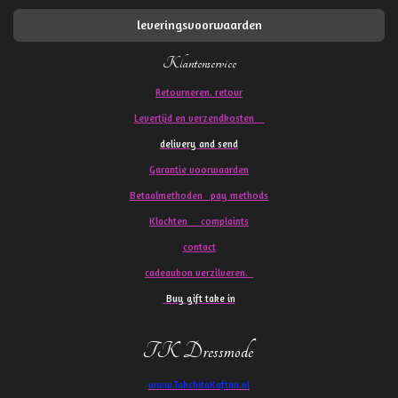
leveringsvoorwaarden
Klantenservice
Retourneren. retour
Levertijd en verzendkosten
delivery and send
Garantie voorwaarden
Betaalmethoden pay methods
Klachten
complaints
contact
cadeaubon verzilveren.
Buy gift take in
TK Dressmode
www.TakchitaKaftan.nl