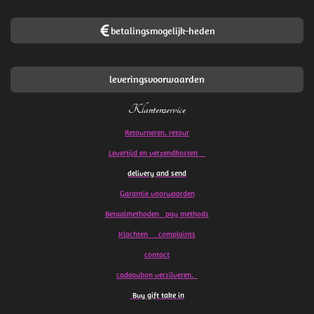
betalingsmogelijk-heden
leveringsvoorwaarden
Klantenservice
Retourneren. retour
Levertijd en verzendkosten
delivery and send
Garantie voorwaarden
Betaalmethoden pay methods
Klachten
complaints
contact
cadeaubon verzilveren.
Buy gift take in