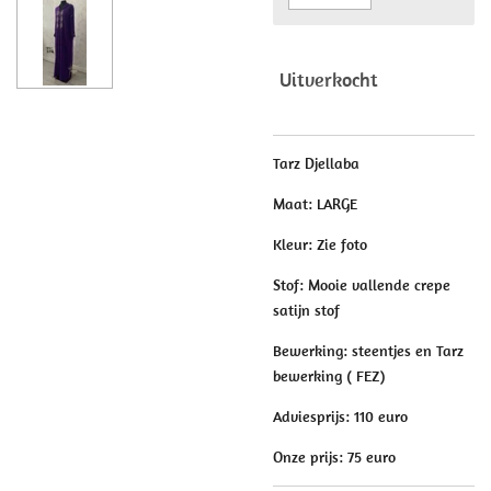
Uitverkocht
Tarz Djellaba
Maat: LARGE
Kleur: Zie foto
Stof: Mooie vallende crepe
satijn stof
Bewerking: steentjes en Tarz
bewerking ( FEZ)
Adviesprijs: 110 euro
Onze prijs: 75 euro