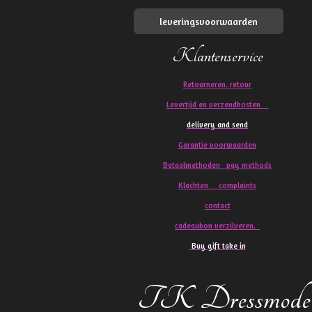
leveringsvoorwaarden
Klantenservice
Retourneren. retour
Levertijd en verzendkosten
delivery and send
Garantie voorwaarden
Betaalmethoden pay methods
Klachten
complaints
contact
cadeaubon verzilveren.
Buy gift take in
TK Dressmode