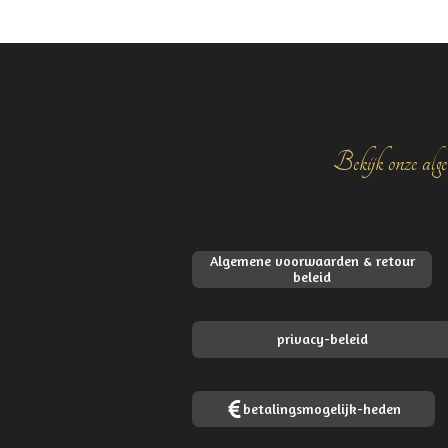
Bekijk onze alge
Algemene voorwaarden & retour
beleid
privacy-beleid
betalingsmogelijk-heden