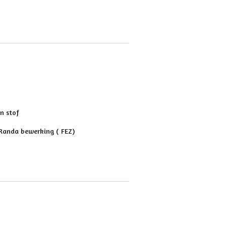
jn stof
 Randa bewerking ( FEZ)