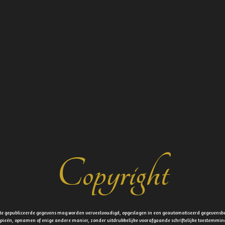
Copyright
site gepubliceerde gegevens mag worden verveelvoudigd, opgeslagen in een geautomatiseerd gegevensb
okopieën, opnamen of enige andere manier, zonder uitdrukkelijke voorafgaande schriftelijke toestemm