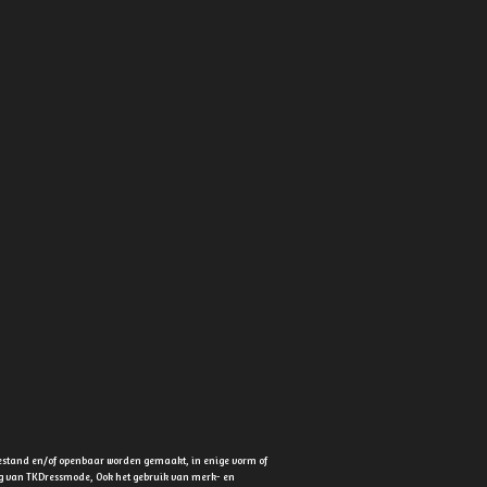
estand en/of openbaar worden gemaakt, in enige vorm of
ing van TKDressmode, Ook het gebruik van merk- en