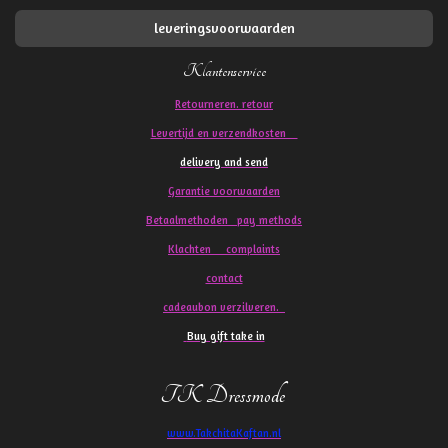
leveringsvoorwaarden
Klantenservice
Retourneren. retour
Levertijd en verzendkosten
delivery and send
Garantie voorwaarden
Betaalmethoden pay methods
Klachten
complaints
contact
cadeaubon verzilveren.
Buy gift take in
TK Dressmode
www.TakchitaKaftan.nl