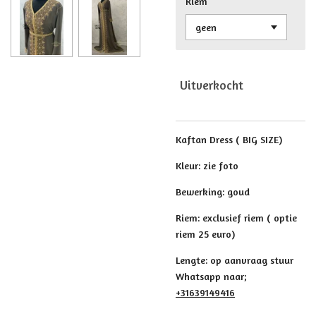
Riem
Uitverkocht
Kaftan Dress ( BIG SIZE)
Kleur: zie foto
Bewerking: goud
Riem: exclusief riem ( optie
riem 25 euro)
Lengte: op aanvraag stuur
Whatsapp naar;
+31639149416