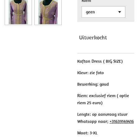
Riem
Uitverkocht
Kaftan Dress ( BIG SIZE)
Kleur: zie foto
Bewerking: goud
Riem: exclusief riem ( optie
riem 25 euro)
Lengte: op aanvraag stuur
Whatsapp naar;
+31639149416
Maat: 3-XL