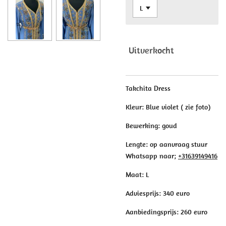
Uitverkocht
Takchita Dress
Kleur: Blue violet ( zie foto)
Bewerking: goud
Lengte: op aanvraag stuur
Whatsapp naar;
+31639149416
Maat: L
Adviesprijs: 340 euro
Aanbiedingsprijs: 260 euro