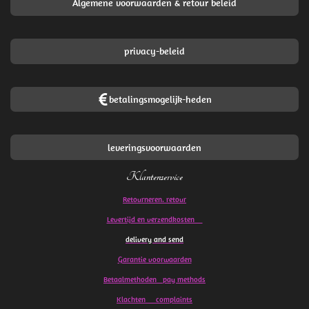
Algemene voorwaarden & retour beleid
privacy-beleid
betalingsmogelijk-heden
leveringsvoorwaarden
Klantenservice
Retourneren. retour
Levertijd en verzendkosten
delivery and send
Garantie voorwaarden
Betaalmethoden pay methods
Klachten
complaints