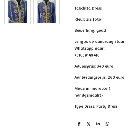
Takchita Dress
Kleur: zie foto
Bewerking: goud
Lengte: op aanvraag stuur
Whatsapp naar;
+31639149416
Adviesprijs: 340 euro
Aanbiedingsprijs: 260 euro
Made in: morocco (
handgemaakt)
Type Dress: Party Dress
D
D
S
D
e
e
h
e
l
e
a
l