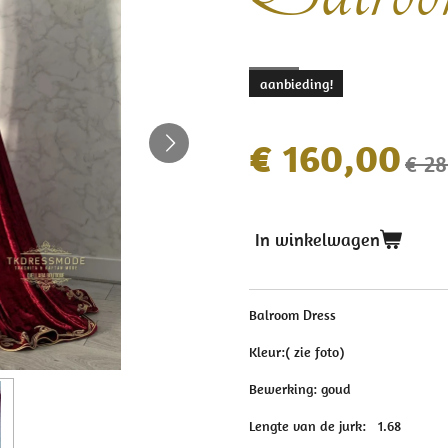
aanbieding!
€ 160,00
€ 2
In winkelwagen
Balroom Dress
Kleur:( zie foto)
Bewerking: goud
Lengte van de jurk: 1.68