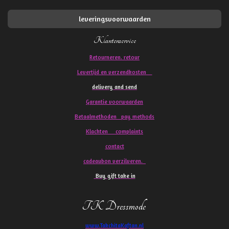
leveringsvoorwaarden
Klantenservice
Retourneren. retour
Levertijd en verzendkosten
delivery and send
Garantie voorwaarden
Betaalmethoden pay methods
Klachten
complaints
contact
cadeaubon verzilveren.
Buy gift take in
TK Dressmode
www.TakchitaKaftan.nl