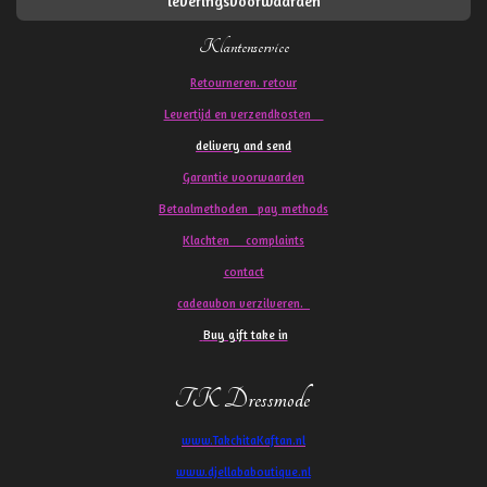
leveringsvoorwaarden
Klantenservice
Retourneren. retour
Levertijd en verzendkosten
delivery and send
Garantie voorwaarden
Betaalmethoden pay methods
Klachten
complaints
contact
cadeaubon verzilveren.
Buy gift take in
TK Dressmode
www.TakchitaKaftan.nl
www.djellababoutique.nl