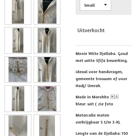
Uitverkocht
Mooie Wiite Djellaba. Goud
met witte Sfifa bewerking.
ideaal voor handvragen,
gemeente trouwen of voor
Hadj/ Umrah.
Made in Marokko 🇲🇦
kleur: wit ( zie foto
Maten:alle maten
verkrijgbaar S t/m 3-XL
Lengte van de Djellaba: 150