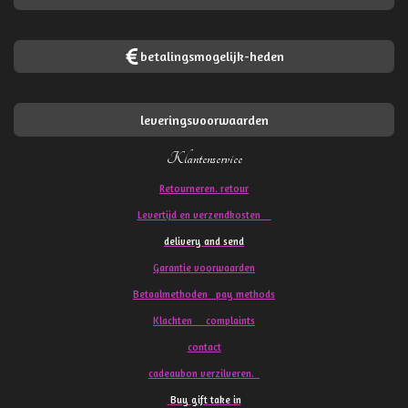
betalingsmogelijk-heden
leveringsvoorwaarden
Klantenservice
Retourneren. retour
Levertijd en verzendkosten
delivery and send
Garantie voorwaarden
Betaalmethoden pay methods
Klachten
complaints
contact
cadeaubon verzilveren.
Buy gift take in