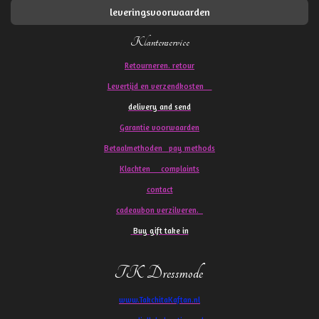
leveringsvoorwaarden
Klantenservice
Retourneren. retour
Levertijd en verzendkosten
delivery and send
Garantie voorwaarden
Betaalmethoden pay methods
Klachten
complaints
contact
cadeaubon verzilveren.
Buy gift take in
TK Dressmode
www.TakchitaKaftan.nl