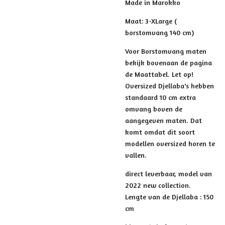
Made in Marokko
Maat: 3-XLarge (
borstomvang 140 cm)
Voor Borstomvang maten
bekijk bovenaan de pagina
de Maattabel. Let op!
Oversized Djellaba's hebben
standaard 10 cm extra
omvang boven de
aangegeven maten. Dat
komt omdat dit soort
modellen oversized horen te
vallen.
direct leverbaar, model van
2022 new collection.
Lengte van de Djellaba : 150
cm