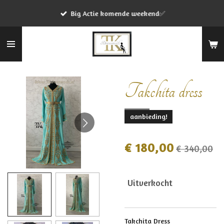
Ga
Big Actie komende weekend✅
direct
naar
de
hoofdinhoud
Takchita dress
aanbieding!
€ 180,00
€ 340,00
Uitverkocht
Takchita Dress