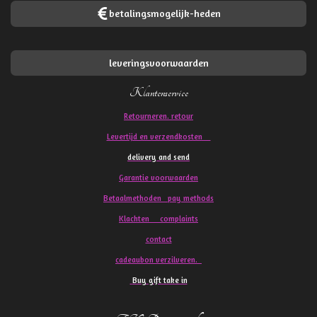
betalingsmogelijk-heden
leveringsvoorwaarden
Klantenservice
Retourneren. retour
Levertijd en verzendkosten
delivery and send
Garantie voorwaarden
Betaalmethoden pay methods
Klachten
complaints
contact
cadeaubon verzilveren.
Buy gift take in