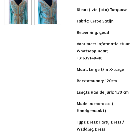
Kleur: ( zie foto) Turquase
Fabric: Crepe Satijn
Bewerking: goud
Voor meer informatie stuur
Whatsapp naar;
+31639149416
Maat: Large t/m X-Large
Borstomvang: 120cm
Lengte van de jurk: 1.70 cm
Made in: morocco (
Handgemaakt)
Type Dress: Party Dress /
Wedding Dress