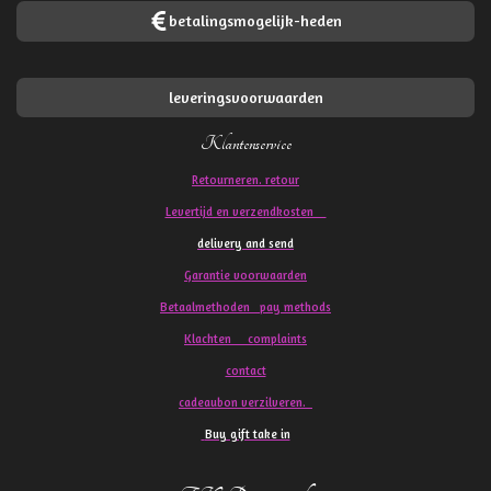
betalingsmogelijk-heden
leveringsvoorwaarden
Klantenservice
Retourneren. retour
Levertijd en verzendkosten
delivery and send
Garantie voorwaarden
Betaalmethoden pay methods
Klachten
complaints
contact
cadeaubon verzilveren.
Buy gift take in