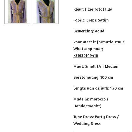
Kleur: ( zie foto) lilla
Fabric: Crepe Satijn
Bewerking: goud
Voor meer informatie stuur
Whatsapp naar;
+31639149416
Maat: Small t/m Medium
Borstomvang: 100 cm
Lengte van de jurk: 1.70 cm
Made in: morocco (
Handgemaakt)
Type Dress: Party Dress /
Wedding Dress