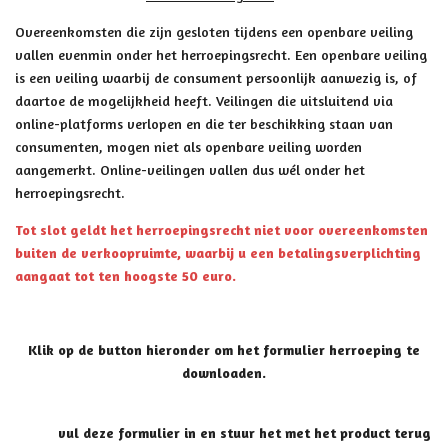
Overeenkomsten die zijn gesloten tijdens een openbare veiling
vallen evenmin onder het herroepingsrecht. Een openbare veiling
is een veiling waarbij de consument persoonlijk aanwezig is, of
daartoe de mogelijkheid heeft. Veilingen die uitsluitend via
online-platforms verlopen en die ter beschikking staan van
consumenten, mogen niet als openbare veiling worden
aangemerkt. Online-veilingen vallen dus wél onder het
herroepingsrecht.
Tot slot geldt het herroepingsrecht niet voor overeenkomsten
buiten de verkoopruimte, waarbij u een betalingsverplichting
aangaat tot ten hoogste 50 euro.
zwaluwsingel 108,2531TL Den Haag.
Klik op de button hieronder om het formulier herroeping te
downloaden.
vul deze formulier in en stuur het met het product terug