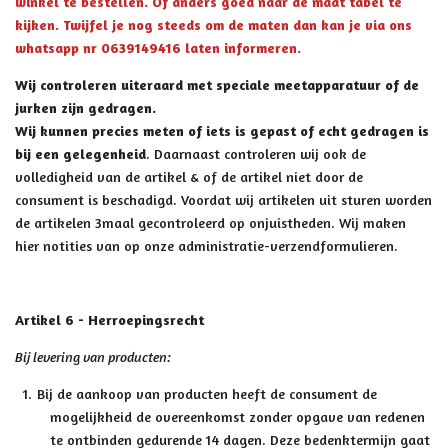
winkel te bestellen. Of anders goed naar de maat tabel te
kijken. Twijfel je nog steeds om de maten dan kan je via ons
whatsapp nr 0639149416 laten informeren.
Wij controleren uiteraard met speciale meetapparatuur of de
jurken zijn gedragen.
Wij kunnen precies meten of iets is gepast of echt gedragen is
bij een gelegenheid
. Daarnaast controleren wij ook de
volledigheid van de artikel & of de artikel niet door de
consument is beschadigd. Voordat wij artikelen uit sturen worden
de artikelen 3maal gecontroleerd op onjuistheden. Wij maken
hier notities van op onze administratie-verzendformulieren.
Artikel 6 - Herroepingsrecht
Bij levering van producten:
Bij de aankoop van producten heeft de consument de
mogelijkheid de overeenkomst zonder opgave van redenen
te ontbinden gedurende 14 dagen. Deze bedenktermijn gaat