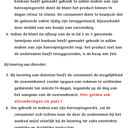
kenbaar heeft gemaakt gebruik te willen maken van zijn
herroepingsrecht dient de klant het product binnen 14
dagen retour te sturen. De consument dient te bewijzen dat
de geleverde zaken tijdig zijn teruggestuurd, bijvoorbeeld
door middel van een bewijs van verzending.
Indien de klant na afloop van de in lid 2 en 3 genoemde
termijnen niet kenbaar heeft gemaakt gebruik te willen
maken van zijn herroepingsrecht resp. het product niet aan
de ondernemer heeft teruggezonden, is de koop een feit.
Bij levering van diensten:
Bij levering van diensten heeft de consument de mogelijkheid
de overeenkomst zonder opgave van redenen te ontbinden
gedurende ten minste 14 dagen, ingaande op de dag van
het aangaan van de overeenkomst.
Hier gelden ook
uitzonderingen zie punt 7
Om gebruik te maken van zijn herroepingsrecht, zal de
consument zich richten naar de door de ondernemer bij het
aanbod en/of uiterlijk bij de levering ter zake verstrekte
redelijke en duidelijke instructies.