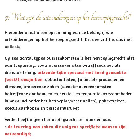
7: Wat zijn de uitzonderingen op het herroepingsrecht?
Hieronder vindt u een opsomming van de belangrijkste
uitzonderingen op het herroepingsrecht. Dit overzicht is dus niet
volledig.
Op een aantal typen overeenkomsten is het herroepingsrecht niet
van toepassing, zoals overeenkomsten betreffende sociale
dienstverlening,
uitzonderlijke speciaal met hand gemaakte
feest/trouwjurken
,
gokactiviteiten, financiële producten en
diensten, onroerende zaken (dienstenovereenkomsten
betreffende aanbouwen en herstel- en renovatiewerkzaamheden
kunnen wel onder het herroepingsrecht vallen), pakketreizen,
executieverkopen en personenvervoer.
Verder heeft u geen herroepingsrecht ten aanzien van:
-
de levering van zaken die volgens specifieke wensen zijn
vervaardigd;