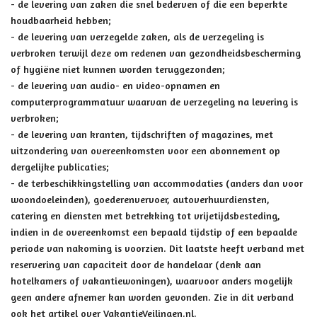
- de levering van zaken die snel bederven of die een beperkte
houdbaarheid hebben;
- de levering van verzegelde zaken, als de verzegeling is
verbroken terwijl deze om redenen van gezondheidsbescherming
of hygiëne niet kunnen worden teruggezonden;
- de levering van audio- en video-opnamen en
computerprogrammatuur waarvan de verzegeling na levering is
verbroken;
- de levering van kranten, tijdschriften of magazines, met
uitzondering van overeenkomsten voor een abonnement op
dergelijke publicaties;
- de terbeschikkingstelling van accommodaties (anders dan voor
woondoeleinden), goederenvervoer, autoverhuurdiensten,
catering en diensten met betrekking tot vrijetijdsbesteding,
indien in de overeenkomst een bepaald tijdstip of een bepaalde
periode van nakoming is voorzien. Dit laatste heeft verband met
reservering van capaciteit door de handelaar (denk aan
hotelkamers of vakantiewoningen), waarvoor anders mogelijk
geen andere afnemer kan worden gevonden. Zie in dit verband
ook het artikel over
VakantieVeilingen.nl
.