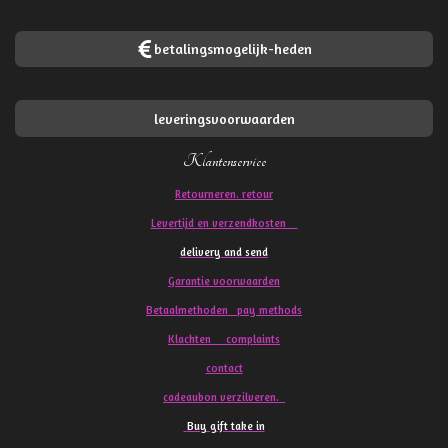
betalingsmogelijk-heden
leveringsvoorwaarden
Klantenservice
Retourneren. retour
Levertijd en verzendkosten
delivery and send
Garantie voorwaarden
Betaalmethoden pay methods
Klachten
complaints
contact
cadeaubon verzilveren.
Buy gift take in