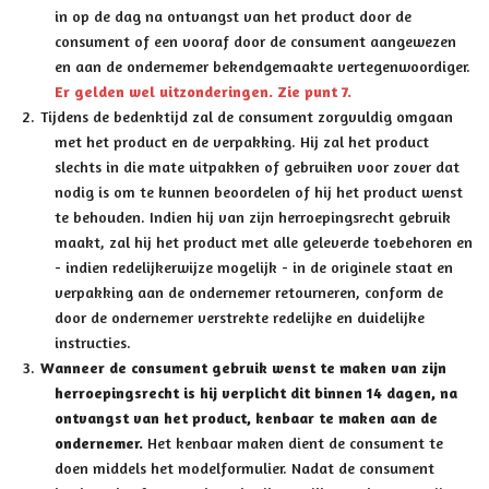
in op de dag na ontvangst van het product door de
consument of een vooraf door de consument aangewezen
en aan de ondernemer bekendgemaakte vertegenwoordiger.
Er gelden wel uitzonderingen. Zie punt 7.
Tijdens de bedenktijd zal de consument zorgvuldig omgaan
met het product en de verpakking. Hij zal het product
slechts in die mate uitpakken of gebruiken voor zover dat
nodig is om te kunnen beoordelen of hij het product wenst
te behouden. Indien hij van zijn herroepingsrecht gebruik
maakt, zal hij het product met alle geleverde toebehoren en
- indien redelijkerwijze mogelijk - in de originele staat en
verpakking aan de ondernemer retourneren, conform de
door de ondernemer verstrekte redelijke en duidelijke
instructies.
Wanneer de consument gebruik wenst te maken van zijn
herroepingsrecht is hij verplicht dit binnen 14 dagen, na
ontvangst van het product, kenbaar te maken aan de
ondernemer.
Het kenbaar maken dient de consument te
doen middels het modelformulier. Nadat de consument