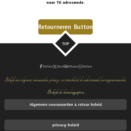
naar TK adresmode
.
Retourneren Button
TOP
Delen
Deel
Share
Delen
Bekijk onze algemene voorwaarden, privacy- en retourbeleid, de onderstaande leveringsvoorwaarden.
Bekijk de betalingsopties.
Algemene voorwaarden & retour beleid
privacy-beleid