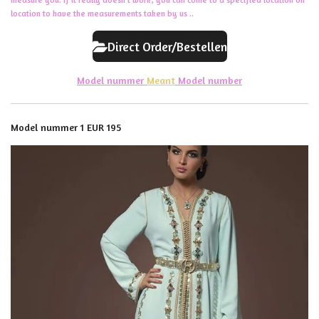
measure you. If it really doesn't work, you can come to a specified location on
location to have the measurements taken by us ..
Direct Order/Bestellen
Model nummer
Meant
Model number
Model nummer 1 EUR 195