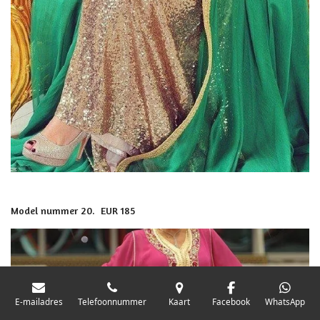
Model nummer 20. EUR 185
E-mailadres
Telefoonnummer
Kaart
Facebook
WhatsApp