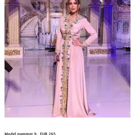
Model nummer 9. EUR 265