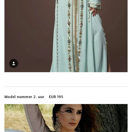
Model nummer 2. uur EUR 195