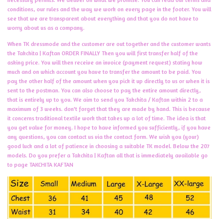
conditions, our rules and the way we work on every page in the footer. You will
see that we are transparent about everything and that you do not have to
worry about us as a company.
When TK dressmode and the customer are out together and the customer wants
the Takchita | Kaftan ORDER FINALLY Then you will first transfer half of the
asking price. You will then receive an invoice (payment request) stating how
much and on which account you have to transfer the amount to be paid. You
pay the other half of the amount when you pick it up directly to us or when it is
sent to the postman. You can also choose to pay the entire amount directly,
that is entirely up to you. We aim to send you Takchita / Kaftan within 2 to a
maximum of 3 weeks. don't forget that they are made by hand. This is because
it concerns traditional textile work that takes up a lot of time. The idea is that
you get value for money. I hope to have informed you sufficiently, if you have
any questions, you can contact us via the contact form. We wish you (your)
good luck and a lot of patience in choosing a suitable TK model. Below the 207
models. Do you prefer a Takchita | Kaftan all that is immediately available go
to page TAKCHITA KAFTAN