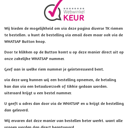
Wij bieden de mogelijkheid om via deze pagina diverse TK riemen
te bestellen. u kunt de bestelling via email doen maar ook via de
WHATSAP Button knop.
Door te klikken op de Button komt u op deze manier direct uit op
onze zakelijke WHATSAP nummer.
Geef aan in welke riem nummer je geïnteresseerd bent.
via deze weg kunnen wij een bestelling opnemen, de betaling
kan dan via een betaalverzoek of tikkie gedaan worden.
uiteraard krijgt u een bestel nummer.
U geeft u adres dan door via de WHATSAP en u krijgt de bestelling
dan geleverd.
Wij ervaren dat deze manier van bestellen beter werkt. want alle
vragen worden dan direct beantwoord.