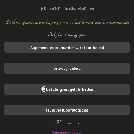
Delen
Deel
Share
Delen
Bekijk onze algemene voorwaarden, privacy- en retourbeleid, de onderstaande leveringsvoorwaarden.
Bekijk de betalingsopties.
Algemene voorwaarden & retour beleid
privacy-beleid
betalingsmogelijk-heden
leveringsvoorwaarden
Klantenservice
Retourneren. retour