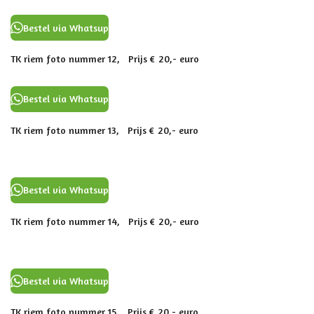
Bestel via Whatsup
TK riem foto nummer 12, Prijs € 20,- euro
Bestel via Whatsup
TK riem foto nummer 13, Prijs € 20,- euro
Bestel via Whatsup
TK riem foto nummer 14, Prijs € 20,- euro
Bestel via Whatsup
TK riem foto nummer 15, Prijs € 20,- euro