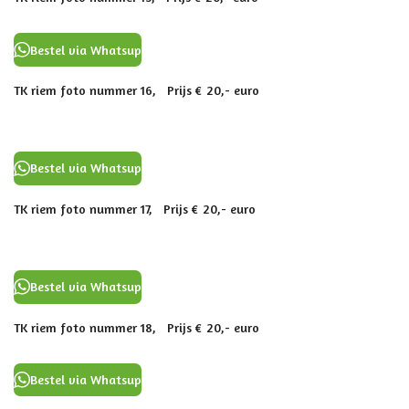
Bestel via Whatsup
TK riem foto nummer 16, Prijs € 20,- euro
Bestel via Whatsup
TK riem foto nummer 17, Prijs € 20,- euro
Bestel via Whatsup
TK riem foto nummer 18, Prijs € 20,- euro
Bestel via Whatsup