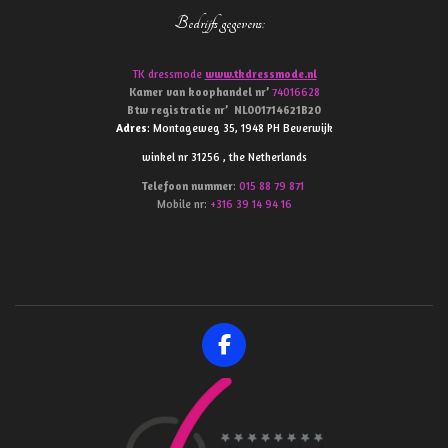
Bedrijfs gegevens
:
TK dressmode
www.tkdressmode.nl
Kamer van koophandel
nr’
74016628
Btw
registratie
nr’
NL001714621B20
Adres
: Montageweg 35, 1948 PH Beverwijk
winkel nr 31256 , the Netherlands
Telefoon
nummer
:
015 88 79 871
Mobile nr:
+316 39 14 94 16
F
a
c
e
b