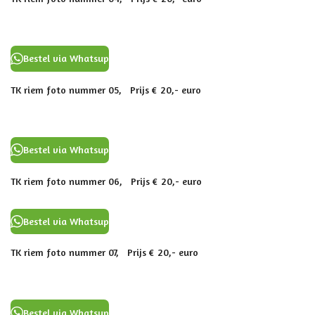
Bestel via Whatsup
TK riem foto nummer 05, Prijs € 20,- euro
Bestel via Whatsup
TK riem foto nummer 06, Prijs € 20,- euro
Bestel via Whatsup
TK riem foto nummer 07, Prijs € 20,- euro
Bestel via Whatsup