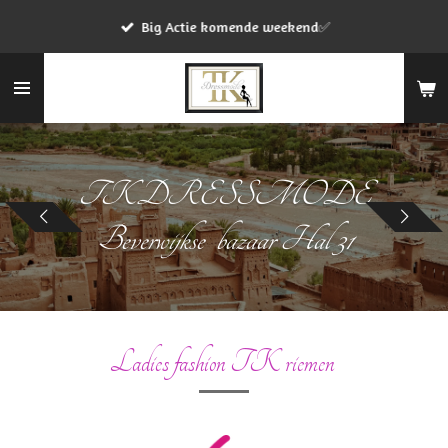
Ga
Big Actie komende weekend✅
direct
naar
de
hoofdinhoud
TKDRESSMODE
Beverwijkse bazaar Hal 31
Ladies fashion TK riemen