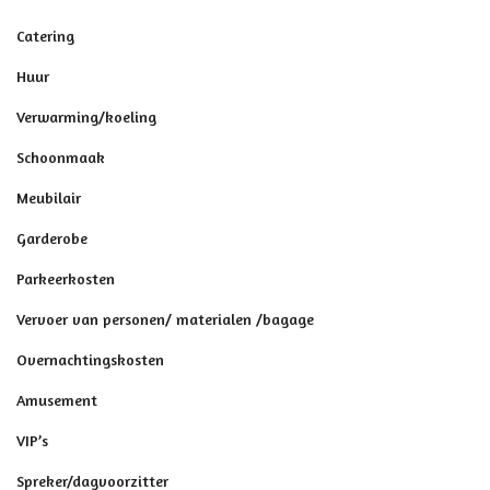
Catering
Huur
Verwarming/koeling
Schoonmaak
Meubilair
Garderobe
Parkeerkosten
Vervoer van personen/ materialen /bagage
Overnachtingskosten
Amusement
VIP’s
Spreker/dagvoorzitter