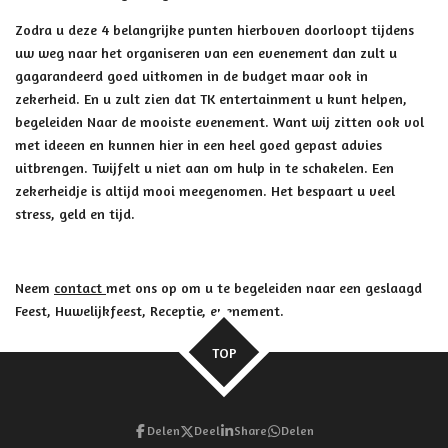
Zodra u deze 4 belangrijke punten hierboven doorloopt tijdens
uw weg naar het organiseren van een evenement dan zult u
gagarandeerd goed uitkomen in de budget maar ook in
zekerheid. En u zult zien dat TK entertainment u kunt helpen,
begeleiden Naar de mooiste evenement. Want wij zitten ook vol
met ideeen en kunnen hier in een heel goed gepast advies
uitbrengen. Twijfelt u niet aan om hulp in te schakelen. Een
zekerheidje is altijd mooi meegenomen. Het bespaart u veel
stress, geld en tijd.
Neem
contact
met ons op om u te begeleiden naar een geslaagd
Feest, Huwelijkfeest, Receptie, evenement.
TOP
Delen
Deel
Share
Delen