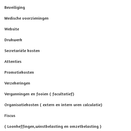
Beveiliging
Medische voorzieningen
Website
Drukwerk
Secretariële kosten
Attenties
Promotiekosten
Verzekeringen
Vergunningen en fooien ( facultatief)
Organisatiekosten ( extern en intern uren calculatie)
Fiscus
( Loonheffingen,winstbelasting en omzetbelasting )