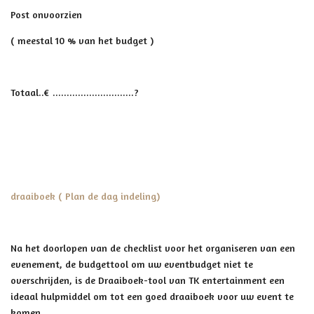
Post onvoorzien
( meestal 10 % van het budget )
Totaal..€ .............................?
draaiboek (
Plan de dag indeling)
Na het doorlopen van de checklist voor het organiseren van een
evenement, de budgettool om uw eventbudget niet te
overschrijden, is de Draaiboek-tool van TK entertainment een
ideaal hulpmiddel om tot een goed draaiboek voor uw event te
komen.