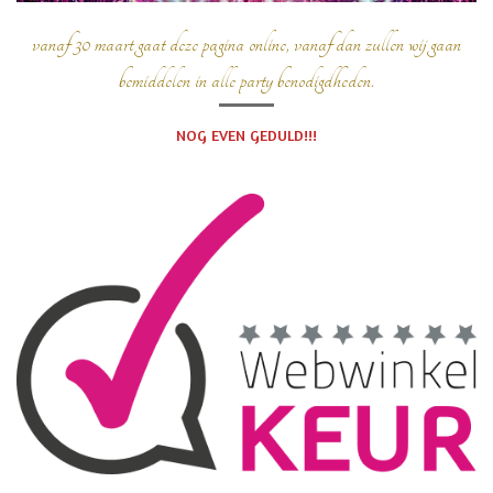
vanaf 30 maart gaat deze pagina online, vanaf dan zullen wij gaan
bemiddelen in alle party benodigdheden.
NOG EVEN GEDULD!!!