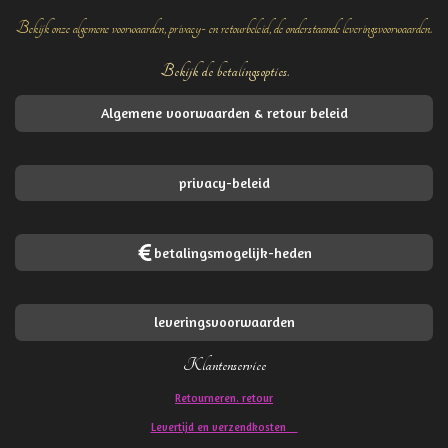
Bekijk onze algemene voorwaarden, privacy- en retourbeleid, de onderstaande leveringsvoorwaarden.
Bekijk de betalingsopties.
Algemene voorwaarden & retour beleid
privacy-beleid
betalingsmogelijk-heden
leveringsvoorwaarden
Klantenservice
Retourneren. retour
Levertijd en verzendkosten