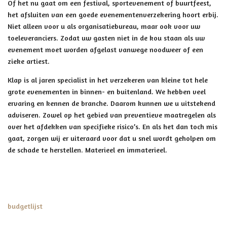
Of het nu gaat om een festival, sportevenement of buurtfeest,
het afsluiten van een goede evenementenverzekering hoort erbij.
Niet alleen voor u als organisatiebureau, maar ook voor uw
toeleveranciers. Zodat uw gasten niet in de kou staan als uw
evenement moet worden afgelast vanwege noodweer of een
zieke artiest.
Klap is al jaren specialist in het verzekeren van kleine tot hele
grote evenementen in binnen- en buitenland. We hebben veel
ervaring en kennen de branche. Daarom kunnen we u uitstekend
adviseren. Zowel op het gebied van preventieve maatregelen als
over het afdekken van specifieke risico’s. En als het dan toch mis
gaat, zorgen wij er uiteraard voor dat u snel wordt geholpen om
de schade te herstellen. Materieel en immaterieel.
budgetlijst