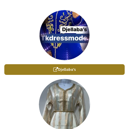
Djellaba's