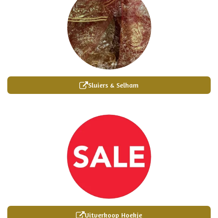
Sluiers & Selham
Uitverkoop Hoekje