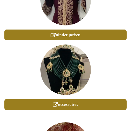
Kinder Jurken
accessoires