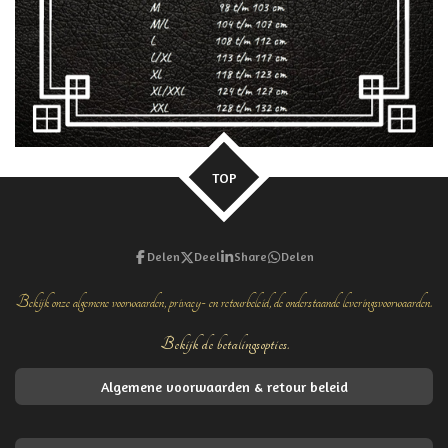
TOP
Delen
Deel
Share
Delen
Bekijk onze algemene voorwaarden, privacy- en retourbeleid, de onderstaande leveringsvoorwaarden.
Bekijk de betalingsopties.
Algemene voorwaarden & retour beleid