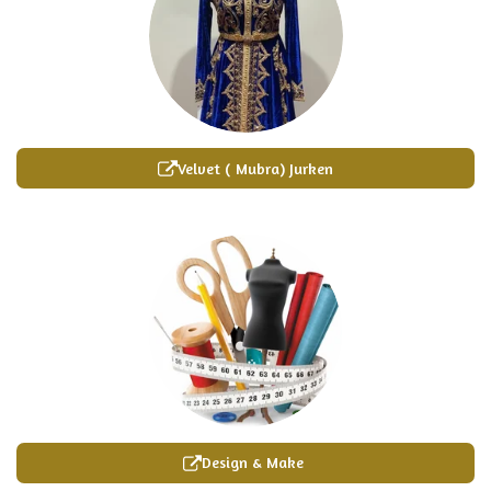
Velvet ( Mubra) Jurken
Design & Make